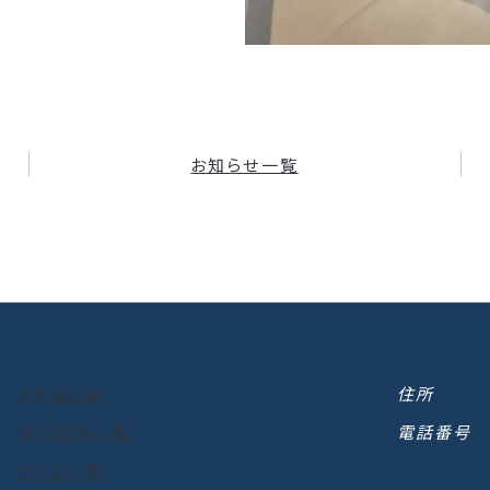
お知らせ一覧
まち泊とは
住所
まち泊 宿一覧
電話番号
プラン一覧