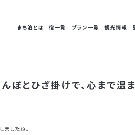
まち泊とは
宿一覧
プラン一覧
観光情報
たんぽと
ひざ掛けで、
心まで
温
しましたね。