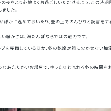
、冬の夜をより心地よくお過ごしいただけるよう、この時期
しました。
かぽかに温めておいたり、畳の上でのんびりと読書をす
しい暖かさは、湯たんぽならではの魅力です。
ーブ
を完備しているほか、冬の乾燥対策に欠かせない
加
うなあたたかいお部屋で、ゆったりと流れる冬の時間をお