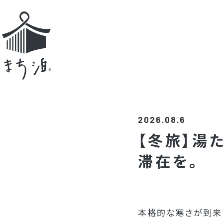
静岡蒲原（かんばら）「まち泊」
2026.08.6
【冬旅】湯
滞在を。
本格的な寒さが到来