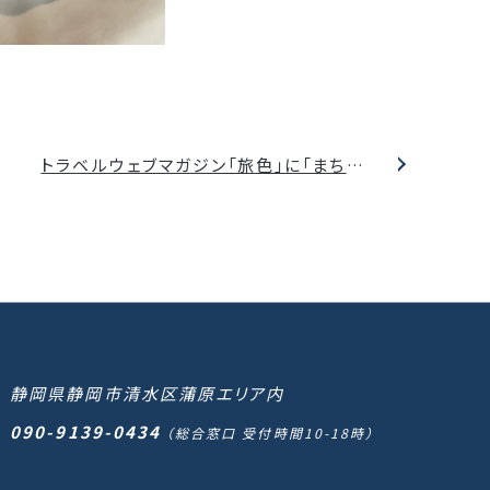
トラベルウェブマガジン「旅色」に「まち泊456」が掲載されました
静岡県静岡市清水区蒲原エリア内
090-9139-0434
（総合窓口 受付時間10-18時）